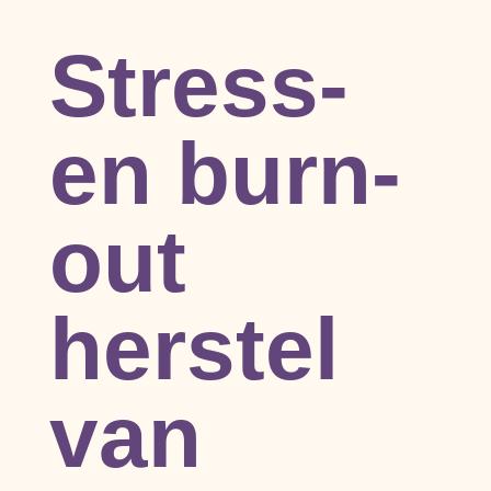
Stress-
en burn-
out
herstel
van