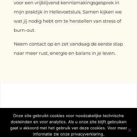
voor een vrijblijvend kennismakingsgesprek in
mijn praktijk in Hellevoetsluis. Samen kijken we
wat jij nodig hebt om te herstellen van stress of
burn-out.
Neem contact op en zet vandaag de eerste stap
naar meer rust, energie en balans in je leven.
Onze site gebruikt cookies voor noodzakelijke technische
doeleinden en voor analytics. Als u onze site blijft gebruiken
gaat u akkoord met het gebruik van deze cookies. Voor meer
informatie zie onze privacyverklaring.