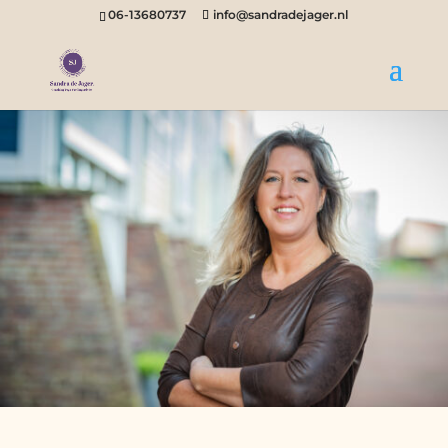
06-13680737
info@sandradejager.nl