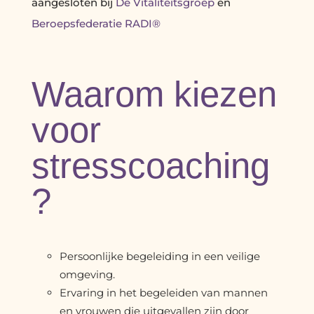
aangesloten bij
De Vitaliteitsgroep
en
Beroepsfederatie RADI®
Waarom kiezen
voor
stresscoaching
?
Persoonlijke begeleiding in een veilige
omgeving.
Ervaring in het begeleiden van mannen
en vrouwen die uitgevallen zijn door