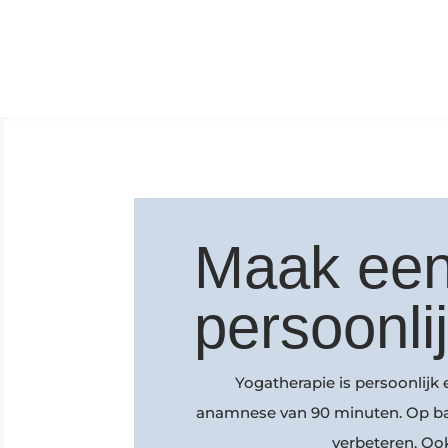
Maak een
persoonli
Yogatherapie is persoonlijk
anamnese van 90 minuten. Op basi
verbeteren. Ook