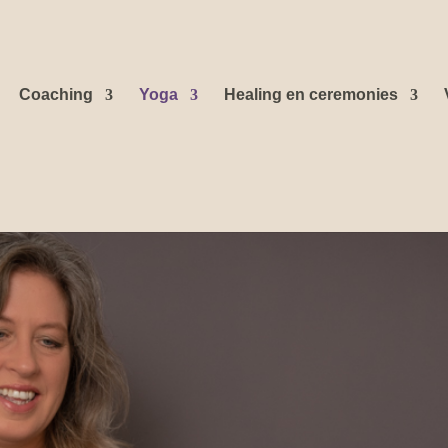
Coaching
Yoga
Healing en ceremonies