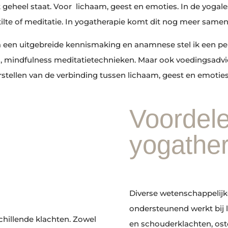
et geheel staat. Voor lichaam, geest en emoties. In de yog
lte of meditatie. In yogatherapie komt dit nog meer samen
Na een uitgebreide kennismaking en anamnese stel ik een pe
mindfulness meditatietechnieken. Maar ook voedingsadvies
erstellen van de verbinding tussen lichaam, geest en emoties
Voordel
yogathe
Diverse wetenschappelijk
ondersteunend werkt bij l
chillende klachten. Zowel
en schouderklachten, os