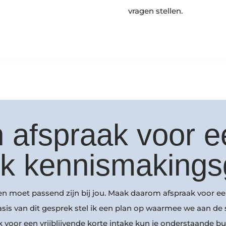
vragen stellen.
 afspraak voor e
jk kennismakings
 en moet passend zijn bij jou. Maak daarom afspraak voor
s van dit gesprek stel ik een plan op waarmee we aan de sl
 voor een vrijblijvende korte intake kun je onderstaande b