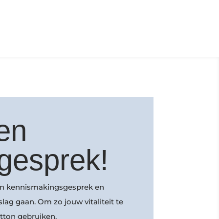
en
gesprek!
 een kennismakingsgesprek en
ag gaan. Om zo jouw vitaliteit te
utton gebruiken.