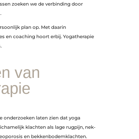
alessen zoeken we de verbinding door
.
rsoonlijk plan op. Met daarin
 en coaching hoort erbij. Yogatherapie
.
en van
rapie
e onderzoeken laten zien dat yoga
ichamelijk klachten als lage rugpijn, nek-
teoporosis en bekkenbodemklachten.