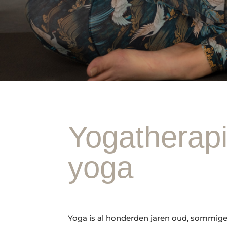
Yogatherapi
yoga
Yoga is al honderden jaren oud, sommige z