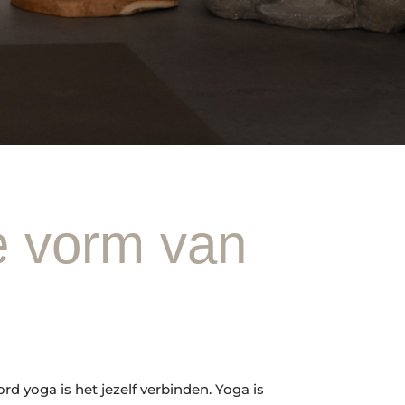
e vorm van
d yoga is het jezelf verbinden. Yoga is