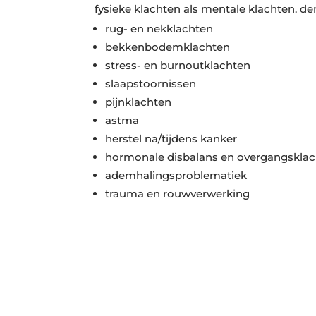
fysieke klachten als mentale klachten. d
rug- en nekklachten
bekkenbodemklachten
stress- en burnoutklachten
slaapstoornissen
pijnklachten
astma
herstel na/tijdens kanker
hormonale disbalans en overgangskla
ademhalingsproblematiek
trauma en rouwverwerking