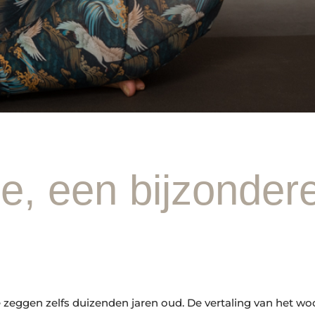
e, een bijzonder
eggen zelfs duizenden jaren oud. De vertaling van het woor