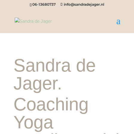
06-13680737
info@sandradejager.nl
Sandra de
Jager.
Coaching
Yoga