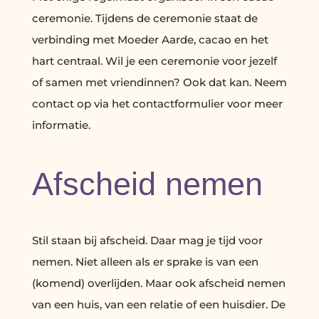
ceremonie. Tijdens de ceremonie staat de
verbinding met Moeder Aarde, cacao en het
hart centraal. Wil je een ceremonie voor jezelf
of samen met vriendinnen? Ook dat kan. Neem
contact op via het contactformulier voor meer
informatie.
Afscheid nemen
Stil staan bij afscheid. Daar mag je tijd voor
nemen. Niet alleen als er sprake is van een
(komend) overlijden. Maar ook afscheid nemen
van een huis, van een relatie of een huisdier. De