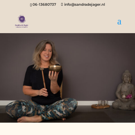
06-13680737
info@sandradejager.nl