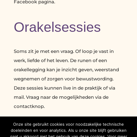
Facebook pagina.
Orakelsessies
Soms zit je met een vraag. Of loop je vast in
werk, liefde of het leven. De runen of een
orakellegging kan je inzicht geven, weerstand
wegnemen of zorgen voor bewustwording.
Deze sessies kunnen live in de praktijk of via
mail. Vraag naar de mogelijkheden via de
contactknop.
Onze site gebruikt cookies voor noodzakelijke technische
doeleinden en voor analytics. Als u onze site blijft gebruiken
gaat u akkoord met het gebruik van deze cookies. Voor meer