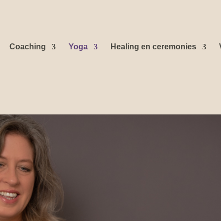
Coaching
Yoga
Healing en ceremonies