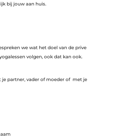
jk bij jouw aan huis.
 bespreken we wat het doel van de prive
 yogalessen volgen, ook dat kan ook.
 je partner, vader of moeder of met je
chaam