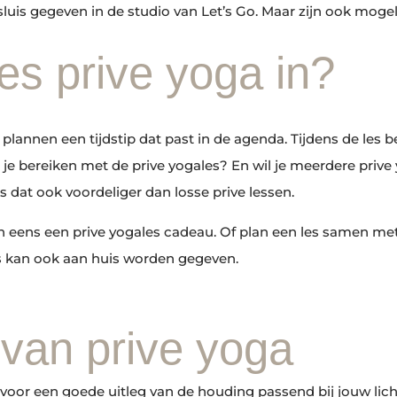
luis gegeven in de studio van Let’s Go. Maar zijn ook mogeli
es prive yoga in?
e plannen een tijdstip dat past in de agenda. Tijdens de les
 je bereiken met de prive yogales? En wil je meerdere prive
s dat ook voordeliger dan losse prive lessen.
n eens een prive yogales cadeau. Of plan een les samen met
les kan ook aan huis worden gegeven.
van prive yoga
jd voor een goede uitleg van de houding passend bij jouw li