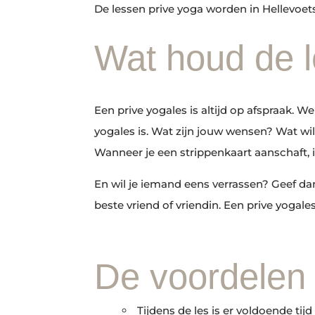
De lessen prive yoga worden in Hellevoets
Wat houd de l
Een prive yogales is altijd op afspraak. W
yogales is. Wat zijn jouw wensen? Wat wil
Wanneer je een strippenkaart aanschaft, i
En wil je iemand eens verrassen? Geef da
beste vriend of vriendin. Een prive yoga
De voordelen 
Tijdens de les is er voldoende ti