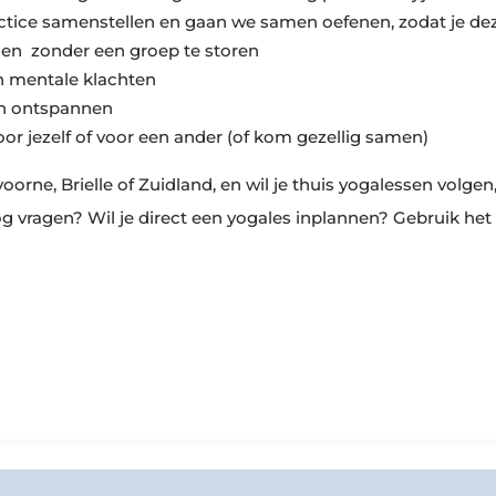
ctice samenstellen en gaan we samen oefenen, zodat je deze
llen zonder een groep te storen
en mentale klachten
ren ontspannen
or jezelf of voor een ander (of kom gezellig samen)
voorne, Brielle of Zuidland, en wil je thuis yogalessen vol
g vragen? Wil je direct een yogales inplannen? Gebruik he