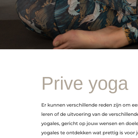
Prive yoga
Er kunnen verschillende reden zijn om eens
leren of de uitvoering van de verschillen
yogales, gericht op jouw wensen en doelen
yogales te ontdekken wat prettig is voor j