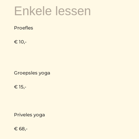
Enkele lessen
Proefles
€ 10,-
Groepsles yoga
€ 15,-
Priveles yoga
€ 68,-