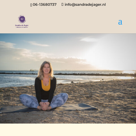
06-13680737
info@sandradejager.nl