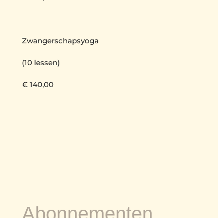
Zwangerschapsyoga
(10 lessen)
€ 140,00
Abonnementen