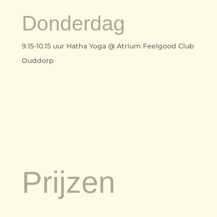
Donderdag
9.15-10.15 uur Hatha Yoga @ Atrium Feelgood Club
Ouddorp
Prijzen